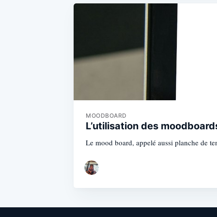
MOODBOARD
L’utilisation des moodboards
Le mood board, appelé aussi planche de ten