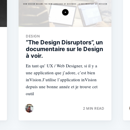
DESIGN
“The Design Disruptors”, un
documentaire sur le Design
à voir.
En tant qu’ UX / Web Designer, si il y a
une application que j’adore, c’est bien
inVision.J’utilise l’application inVision
depuis une bonne année et je trouve cet
outil
2 MIN READ