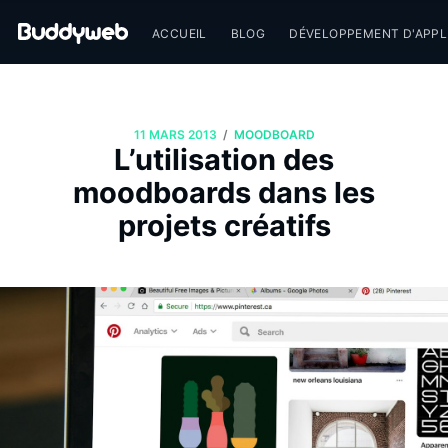
ACCUEIL
BLOG
DÉVELOPPEMENT D'APPL
/
11 MARS 2013
MOODBOARD
L’utilisation des
moodboards dans les
projets créatifs