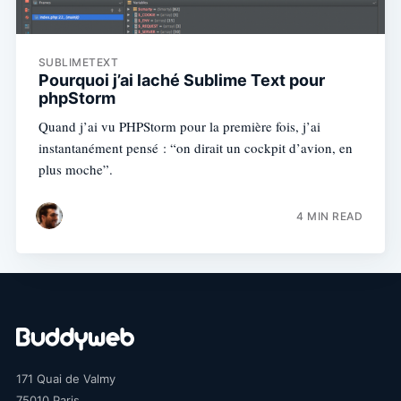
SUBLIMETEXT
Pourquoi j’ai laché Sublime Text pour
phpStorm
Quand j’ai vu PHPStorm pour la première fois, j’ai
instantanément pensé : “on dirait un cockpit d’avion, en
plus moche”.
4 MIN READ
171 Quai de Valmy
Subscribe
75010
Paris